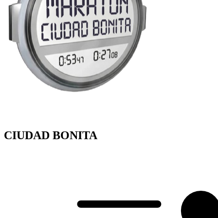
CIUDAD
BONITA